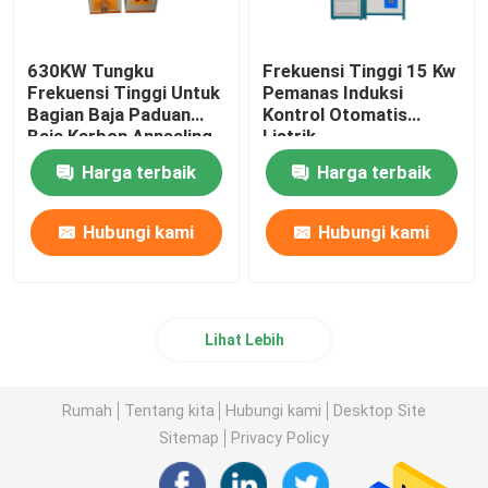
630KW Tungku
Frekuensi Tinggi 15 Kw
Frekuensi Tinggi Untuk
Pemanas Induksi
Bagian Baja Paduan
Kontrol Otomatis
Baja Karbon Annealing
Listrik
Harga terbaik
Harga terbaik
Hubungi kami
Hubungi kami
Lihat Lebih
Rumah
Tentang kita
Hubungi kami
Desktop Site
Sitemap
Privacy Policy