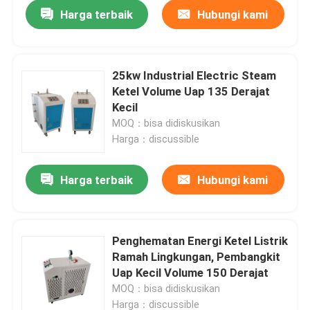
Harga terbaik
Hubungi kami
25kw Industrial Electric Steam
Ketel Volume Uap 135 Derajat
Kecil
MOQ：bisa didiskusikan
Harga：discussible
Harga terbaik
Hubungi kami
Rumah
Penghematan Energi Ketel Listrik
Ramah Lingkungan, Pembangkit
Produk
Uap Kecil Volume 150 Derajat
MOQ：bisa didiskusikan
Tentang kami
Harga：discussible