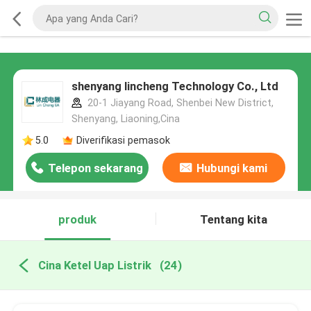
shenyang lincheng Technology Co., Ltd
20-1 Jiayang Road, Shenbei New District,
Shenyang, Liaoning,Cina
5.0
Diverifikasi pemasok
Telepon sekarang
Hubungi kami
produk
Tentang kita
Cina Ketel Uap Listrik
(24)