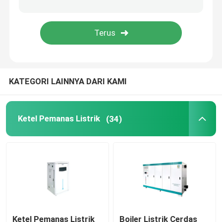
Pembangkit Uap EM Steam
KATEGORI LAINNYA DARI KAMI
Ketel Pemanas Listrik
(34)
Ketel Pemanas Listrik
Boiler Listrik Cerdas