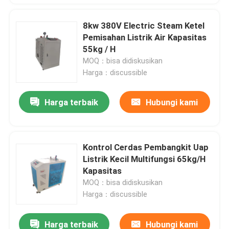
8kw 380V Electric Steam Ketel
Pemisahan Listrik Air Kapasitas
55kg / H
MOQ：bisa didiskusikan
Harga：discussible
Harga terbaik
Hubungi kami
Kontrol Cerdas Pembangkit Uap
Listrik Kecil Multifungsi 65kg/H
Kapasitas
MOQ：bisa didiskusikan
Harga：discussible
Harga terbaik
Hubungi kami