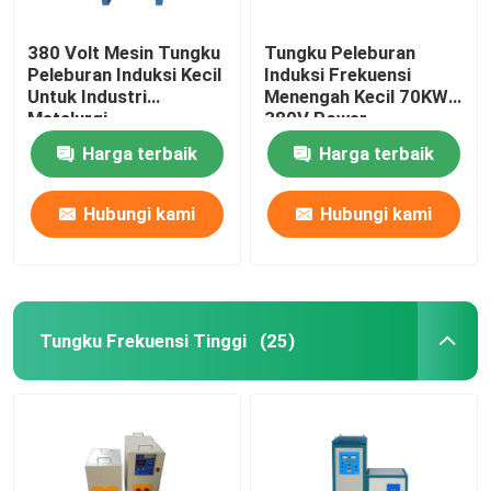
380 Volt Mesin Tungku
Tungku Peleburan
Peleburan Induksi Kecil
Induksi Frekuensi
Untuk Industri
Menengah Kecil 70KW
Metalurgi
380V Power
Harga terbaik
Harga terbaik
Hubungi kami
Hubungi kami
Tungku Frekuensi Tinggi
(25)