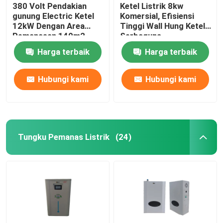
380 Volt Pendakian
Ketel Listrik 8kw
gunung Electric Ketel
Komersial, Efisiensi
12kW Dengan Area
Tinggi Wall Hung Ketel
Pemanasan 140m2
Serbaguna
Harga terbaik
Harga terbaik
Hubungi kami
Hubungi kami
Tungku Pemanas Listrik
(24)