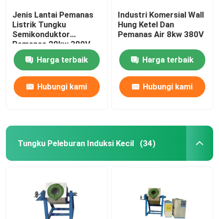
Jenis Lantai Pemanas
Industri Komersial Wall
Listrik Tungku
Hung Ketel Dan
Semikonduktor
Pemanas Air 8kw 380V
Pemanas 20kw 380V
Harga terbaik
Harga terbaik
Hubungi kami
Hubungi kami
Tungku Peleburan Induksi Kecil
(34)