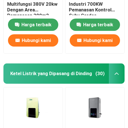
Multifungsi 380V 20kw
Industri 700KW
Dengan Area
Pemanasan Kontrol
Pemanasan 300m2
Suhu Cerdas
Harga terbaik
Harga terbaik
Hubungi kami
Hubungi kami
Ketel Listrik yang Dipasang di Dinding
(30)