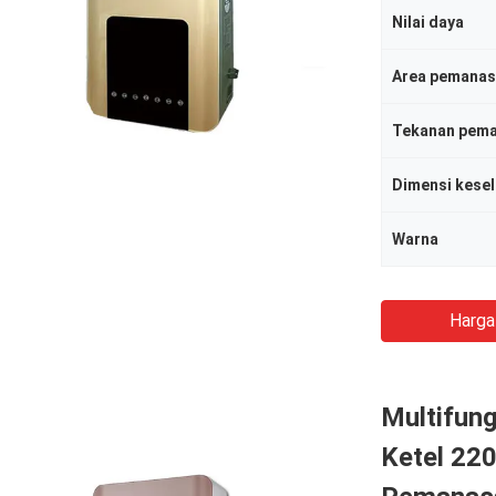
Nilai daya
Area pemanas
Warna
Harga
Multifung
Ketel 22