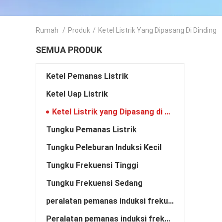
Rumah
/
Produk
/
Ketel Listrik Yang Dipasang Di Dinding
SEMUA PRODUK
Ketel Pemanas Listrik
Ketel Uap Listrik
Ketel Listrik yang Dipasang di Dinding
Tungku Pemanas Listrik
Tungku Peleburan Induksi Kecil
Tungku Frekuensi Tinggi
Tungku Frekuensi Sedang
peralatan pemanas induksi frekuensi tinggi
Peralatan pemanas induksi frekuensi menengah