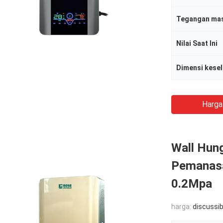
Tegangan ma
Nilai Saat Ini
Harga
Wall Hung
Pemanasa
0.2Mpa
harga:
discussib