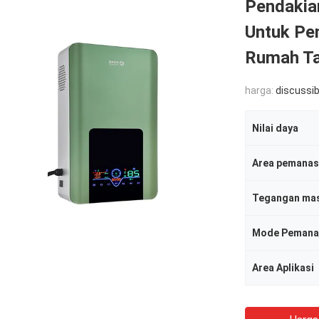
Pendakia
Untuk Pe
Rumah Ta
harga:
discussib
Nilai daya
Area pemanas
Tegangan ma
Mode Pemana
Area Aplikasi