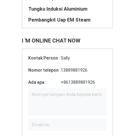
Tungku Induksi Aluminium
Pembangkit Uap EM Steam
I 'M ONLINE CHAT NOW
Kontak Person :
Sally
Nomor telepon :
13889881926
Ada apa :
+8613889881926