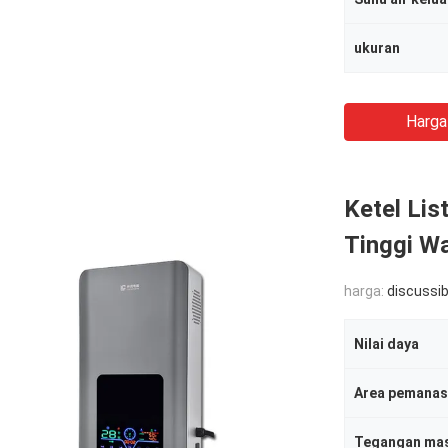
ukuran
Harga
Ketel Lis
Tinggi W
harga:
discussib
Nilai daya
Area pemanas
Tegangan ma