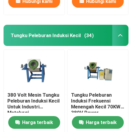
Hubungi kami
Hubungi kami
Tungku Peleburan Induksi Kecil
(34)
380 Volt Mesin Tungku
Tungku Peleburan
Peleburan Induksi Kecil
Induksi Frekuensi
Untuk Industri
Menengah Kecil 70KW
Metalurgi
380V Power
Harga terbaik
Harga terbaik