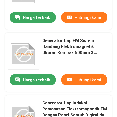
elektromagnetik untuk produksi
uap yang stabil
Harga terbaik
Hubungi kami
Generator Uap EM Sistem
Dandang Elektromagnetik
Ukuran Kompak 600mm X
400mm X 700mm Solusi
Produksi Uap Industri
Harga terbaik
Hubungi kami
Generator Uap Induksi
Pemanasan Elektromagnetik EM
Dengan Panel Sentuh Digital dan