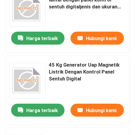
sentuh digitaljenis dan ukuran
600mm X 400mm X 700mm Ideal
untuk kebutuhan generasi uap
Harga terbaik
Hubungi kami
45 Kg Generator Uap Magnetik
Listrik Dengan Kontrol Panel
Sentuh Digital
Rumah
Harga terbaik
Hubungi kami
Produk
Tentang kami