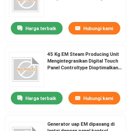
Ukuran 600mm X 400mm X
700mm Cocok untuk Uap
Harga terbaik
Hubungi kami
45 Kg EM Steam Producing Unit
Mengintegrasikan Digital Touch
Panel Controltype Dioptimalkan
untuk Efisiensi Generasi Uap
Harga terbaik
Hubungi kami
Generator uap EM dipasang di
lantai dengan panel kontrol