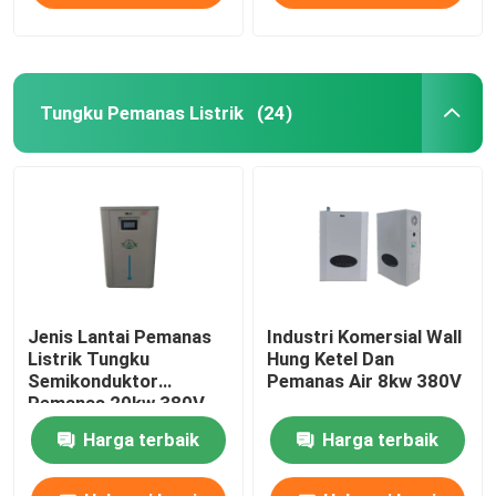
Tungku Pemanas Listrik
(24)
Jenis Lantai Pemanas
Industri Komersial Wall
Listrik Tungku
Hung Ketel Dan
Semikonduktor
Pemanas Air 8kw 380V
Pemanas 20kw 380V
Harga terbaik
Harga terbaik