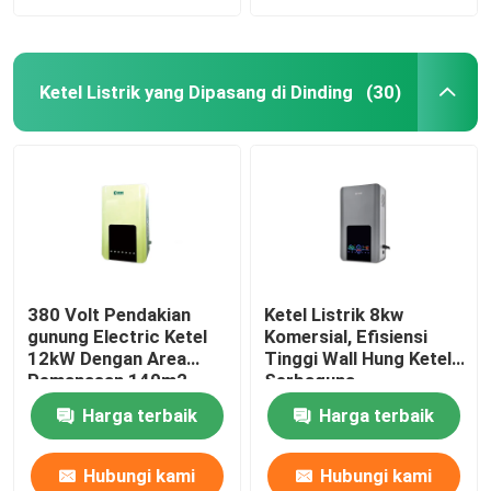
Ketel Listrik yang Dipasang di Dinding
(30)
380 Volt Pendakian
Ketel Listrik 8kw
gunung Electric Ketel
Komersial, Efisiensi
12kW Dengan Area
Tinggi Wall Hung Ketel
Pemanasan 140m2
Serbaguna
Harga terbaik
Harga terbaik
Hubungi kami
Hubungi kami