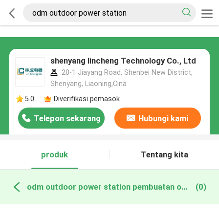
shenyang lincheng Technology Co., Ltd
20-1 Jiayang Road, Shenbei New District,
Shenyang, Liaoning,Cina
5.0
Diverifikasi pemasok
Telepon sekarang
Hubungi kami
produk
Tentang kita
odm outdoor power station pembuatan online
(0)