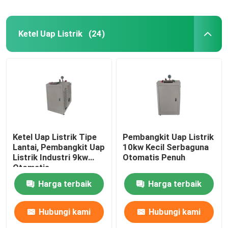
Ketel Uap Listrik
(24)
Ketel Uap Listrik Tipe
Pembangkit Uap Listrik
Lantai, Pembangkit Uap
10kw Kecil Serbaguna
Listrik Industri 9kw
Otomatis Penuh
Otomatis
Harga terbaik
Harga terbaik
Hubungi kami
Hubungi kami