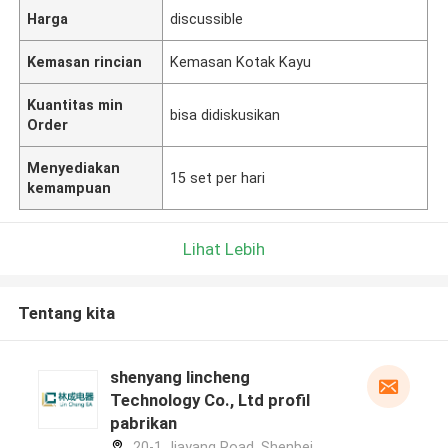
Harga
discussible
Kemasan rincian
Kemasan Kotak Kayu
Kuantitas min
bisa didiskusikan
Order
Menyediakan
15 set per hari
kemampuan
Lihat Lebih
Tentang kita
shenyang lincheng
Technology Co., Ltd profil
pabrikan
20-1 Jiayang Road, Shenbei