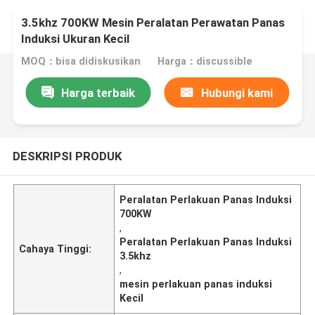
3.5khz 700KW Mesin Peralatan Perawatan Panas
Induksi Ukuran Kecil
MOQ：bisa didiskusikan
Harga：discussible
Harga terbaik
Hubungi kami
DESKRIPSI PRODUK
Peralatan Perlakuan Panas Induksi
700KW
,
Peralatan Perlakuan Panas Induksi
Cahaya Tinggi:
3.5khz
,
mesin perlakuan panas induksi
Kecil