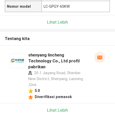
Nomor model
LC-GPGY-65KW
Lihat Lebih
Tentang kita
shenyang lincheng
Technology Co., Ltd profil
pabrikan
20-1 Jiayang Road, Shenbei
New District, Shenyang, Liaoning
,Cina
5.0
Diverifikasi pemasok
Lihat Lebih